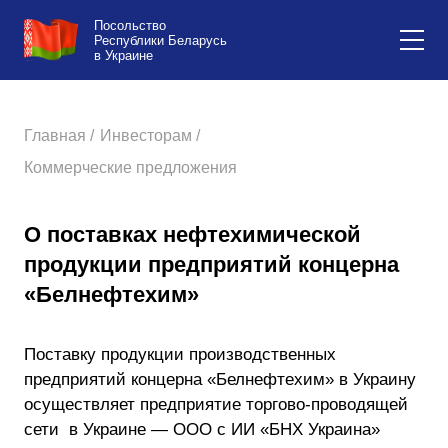
Посольство
Республики Беларусь
в Украине
Главная /
Инвесторам /
Коммерческие предложения
О поставках нефтехимической
продукции предприятий концерна
«Белнефтехим»
Поставку продукции производственных
предприятий концерна «Белнефтехим» в Украину
осуществляет предприятие торгово-проводящей
сети в Украине — ООО с ИИ «БНХ Украина»